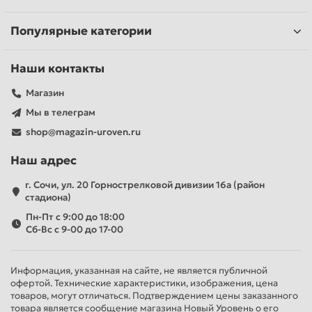
Популярные категории
Наши контакты
Магазин
Мы в телеграм
shop@magazin-uroven.ru
Наш адрес
г. Сочи, ул. 20 Горнострелковой дивизии 16а (район
стадиона)
Пн-Пт с 9:00 до 18:00
Сб-Вс с 9-00 до 17-00
Информация, указанная на сайте, не является публичной
офертой. Технические характеристики, изображения, цена
товаров, могут отличаться. Подтверждением цены заказанного
товара является сообщение магазина Новый Уровень о его