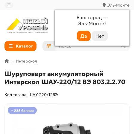
Эль-Монте
Ваш город —
Эль-Монте
?
+7 (988) 233-44-52
Каталог
Интерскол
Шуруповерт аккумуляторный
Интерскол ШАУ-220/12 ВЭ 803.2.2.70
Код товара: ШАУ-220/12ВЭ
+ 285 баллов