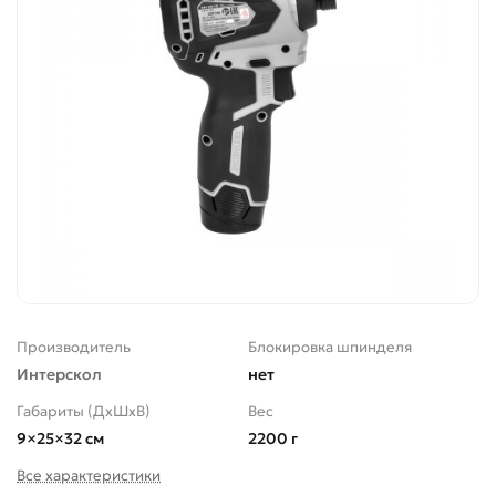
Производитель
Блокировка шпинделя
Интерскол
нет
Габариты (ДхШхВ)
Вес
9×25×32 см
2200 г
Все характеристики