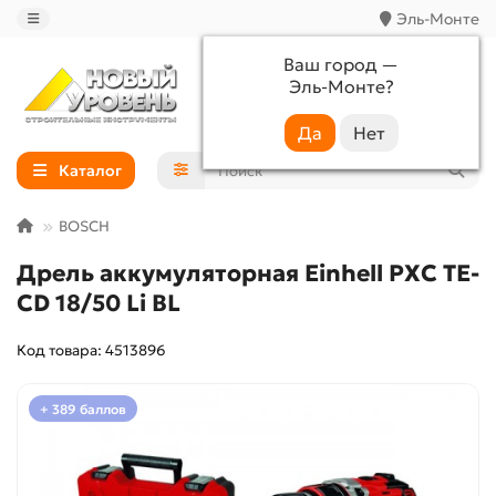
Эль-Монте
Ваш город —
Эль-Монте
?
+7 (988) 233-44-52
Каталог
BOSCH
Дрель аккумуляторная Einhell PXC TE-
CD 18/50 Li BL
Код товара: 4513896
+ 389 баллов