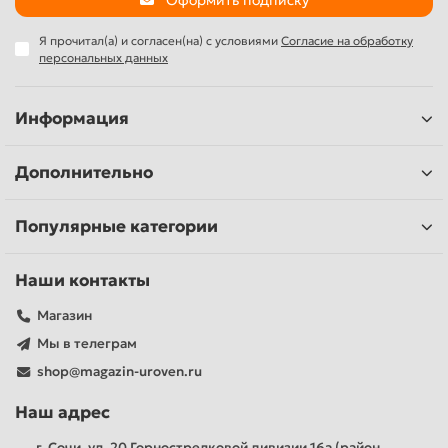
Оформить подписку
Я прочитал(а) и согласен(на) с условиями
Согласие на обработку
персональных данных
Информация
Дополнительно
Популярные категории
Наши контакты
Магазин
Мы в телеграм
shop@magazin-uroven.ru
Наш адрес
г. Сочи, ул. 20 Горнострелковой дивизии 16а (район