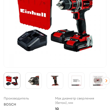
Производитель
Max диаметр сверления
(бетон), мм
BOSCH
10