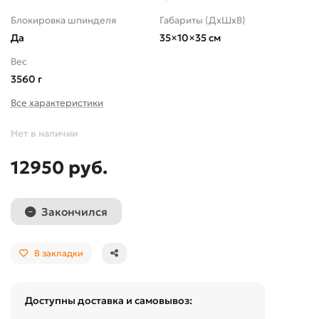
Блокировка шпинделя
Габариты (ДхШхВ)
Да
35×10×35 см
Вес
3560 г
Все характеристики
Нет в наличии
12950 руб.
Закончился
В закладки
Доступны доставка и самовывоз: