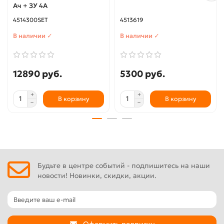
Ач + ЗУ 4А
4514300SET
4513619
В наличии ✓
В наличии ✓
12890 руб.
5300 руб.
В корзину
В корзину
Будьте в центре событий - подпишитесь на наши
новости! Новинки, скидки, акции.