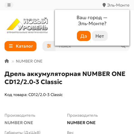
Эль-Монте
Ваш город —
Эль-Монте
?
+7 (988) 233-44-52
Каталог
NUMBER ONE
Дрель аккумуляторная NUMBER ONE
CD12/2.0-3 Classic
Код товара: CD12/2.0-3 Classic
Производитель
Производитель
NUMBER ONE
NUMBER ONE
Габариты (ДхШхВ)
Вес