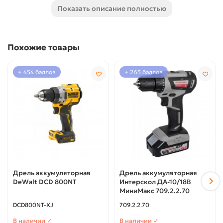
срок службы и лучший отвод тепла.
Показать описание полностью
Аккумулятор 18в 4Ач + зарядное устройство входят в
комплект.
Похожие товары
+ 454 баллов
+ 263 баллов
Дрель аккумуляторная
Дрель аккумуляторная
DeWalt DCD 800NT
Интерскол ДА-10/18В
МиниМакс 709.2.2.70
DCD800NT-XJ
709.2.2.70
В наличии ✓
В наличии ✓