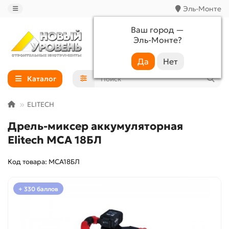
Эль-Монте
Ваш город —
Эль-Монте
?
+7 (988) 233-44-52
Каталог
ELITECH
Дрель-миксер аккумуляторная
Elitech МСА 18БЛ
Код товара: МСА18БЛ
+ 330 баллов