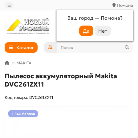
Помона
Ваш город —
Помона
?
+7 (988) 233-44-52
Каталог
MAKITA
Пылесос аккумуляторный Makita
DVC261ZX11
Код товара: DVC261ZX11
+ 540 баллов