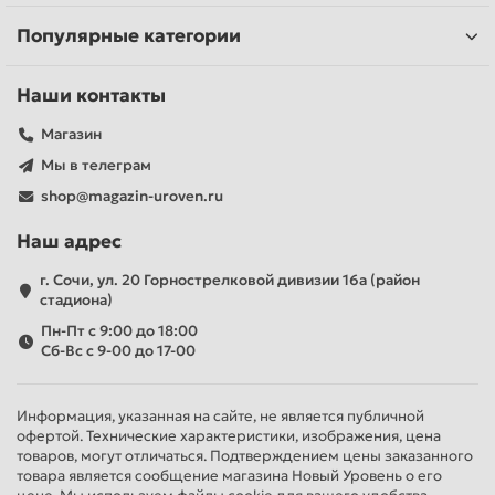
Популярные категории
Наши контакты
Магазин
Мы в телеграм
shop@magazin-uroven.ru
Наш адрес
г. Сочи, ул. 20 Горнострелковой дивизии 16а (район
стадиона)
Пн-Пт с 9:00 до 18:00
Сб-Вс с 9-00 до 17-00
Информация, указанная на сайте, не является публичной
офертой. Технические характеристики, изображения, цена
товаров, могут отличаться. Подтверждением цены заказанного
товара является сообщение магазина Новый Уровень о его