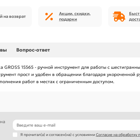
Акции, скидки,
Быст
й на возврат
подарки
дост
ывы
Вопрос-ответ
ка GROSS 15565 - ручной инструмент для работы с шестигранн
румент прост и удобен в обращении благодаря укороченной ру
олнения работ в местах с ограниченным доступом.
 на
Я прочитал(а) и согласен(на) с условиями
Согласие на обработку