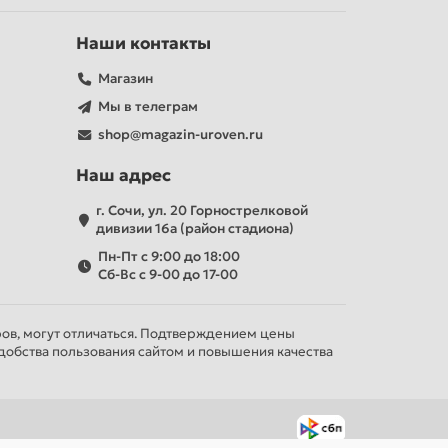
Наши контакты
Магазин
Мы в телеграм
shop@magazin-uroven.ru
Наш адрес
г. Сочи, ул. 20 Горнострелковой
дивизии 16а (район стадиона)
Пн-Пт с 9:00 до 18:00
Сб-Вс с 9-00 до 17-00
ров, могут отличаться. Подтверждением цены
добства пользования сайтом и повышения качества