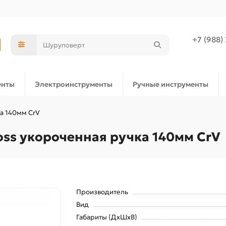
+7 (988)
енты
Электроинструменты
Ручные инструменты
ка 140мм CrV
oss укороченная ручка 140мм CrV
Производитель
Вид
Габариты (ДхШхВ)