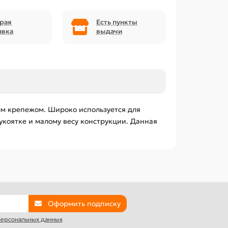
рая
Есть пункты
авка
выдачи
ым крепежом. Широко используется для
коятке и малому весу конструкции. Данная
Оформить подписку
 персональных данных