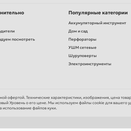
нительно
Популярные категории
Аккумуляторный инструмент
одители
Дом и сад
дуем посмотреть
Перфораторы
УШМ сетевые
Шуруповерты
Электроинструменты
чной офертой. Технические характеристики, изображения, цена това
овый Уровень о его цене. Мы используем файлы cookie для вашего у
а использование файлов куки.