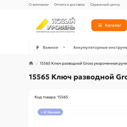
О компании
Оплата и доставка
Сервисный центр
Каталог
Важное
Аккумуляторные инструм
15565 Ключ разводной Gross укороченная руч
15565 Ключ разводной Gr
Код товара: 15565
+ 61 баллов